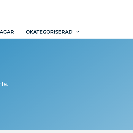
LAGAR
OKATEGORISERAD
rta.