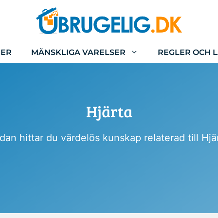
IER
MÄNSKLIGA VARELSER
REGLER OCH 
Hjärta
an hittar du värdelös kunskap relaterad till Hjä