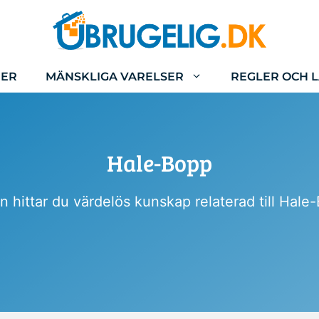
IER
MÄNSKLIGA VARELSER
REGLER OCH 
Hale-Bopp
 hittar du värdelös kunskap relaterad till Hale