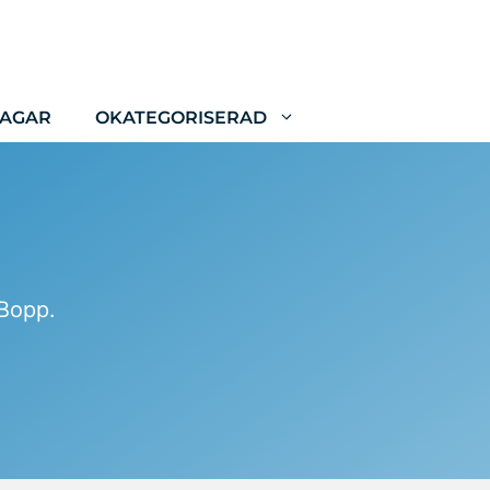
LAGAR
OKATEGORISERAD
-Bopp.