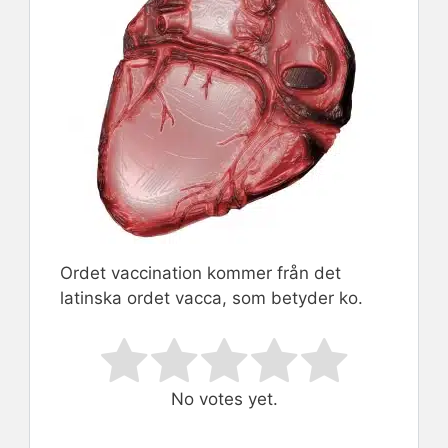
Ordet vaccination kommer från det
latinska ordet vacca, som betyder ko.
Rate this item:
Submit Rating
No votes yet.