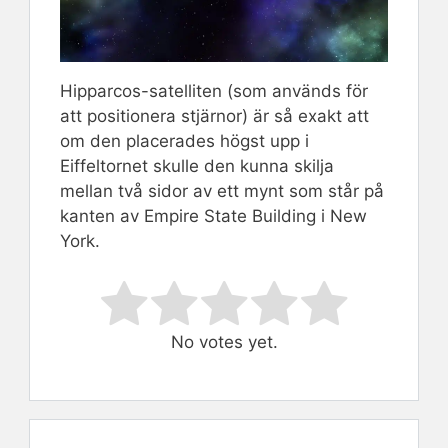
Hipparcos-satelliten (som används för
att positionera stjärnor) är så exakt att
om den placerades högst upp i
Eiffeltornet skulle den kunna skilja
mellan två sidor av ett mynt som står på
kanten av Empire State Building i New
York.
Rate this item:
Submit Rating
No votes yet.