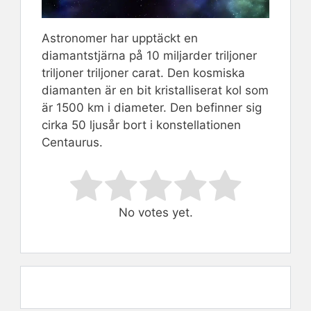
Astronomer har upptäckt en
diamantstjärna på 10 miljarder triljoner
triljoner triljoner carat. Den kosmiska
diamanten är en bit kristalliserat kol som
är 1500 km i diameter. Den befinner sig
cirka 50 ljusår bort i konstellationen
Centaurus.
Rate this item:
Submit Rating
No votes yet.