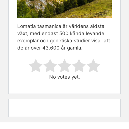
Lomatia tasmanica är världens äldsta
växt, med endast 500 kända levande
exemplar och genetiska studier visar att
de är över 43.600 år gamla.
Rate this item:
Submit Rating
No votes yet.