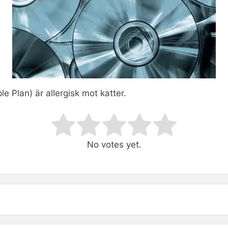
le Plan) är allergisk mot katter.
ating
No votes yet.