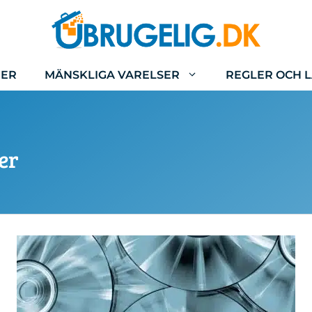
IER
MÄNSKLIGA VARELSER
REGLER OCH 
er