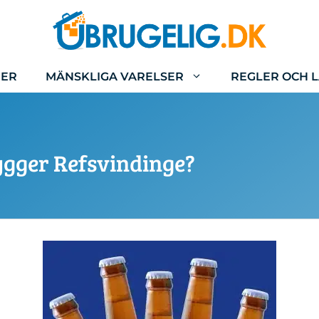
IER
MÄNSKLIGA VARELSER
REGLER OCH 
ygger Refsvindinge?