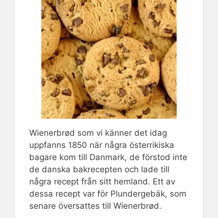
Wienerbrød som vi känner det idag
uppfanns 1850 när några österrikiska
bagare kom till Danmark, de förstod inte
de danska bakrecepten och lade till
några recept från sitt hemland. Ett av
dessa recept var för Plundergebäk, som
senare översattes till Wienerbrød.