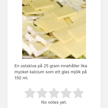
En ostskiva på 25 gram innehåller lika
mycket kalcium som ett glas mjölk på
150 ml.
Rate this item:
Submit Rating
No votes yet.