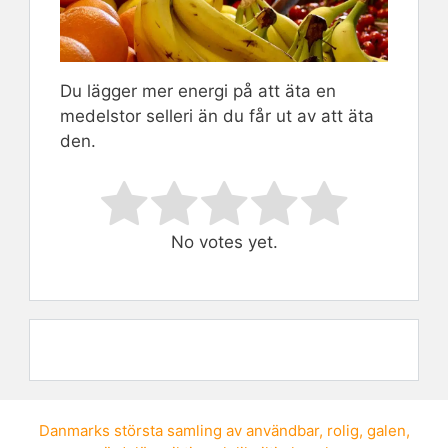
Du lägger mer energi på att äta en
medelstor selleri än du får ut av att äta
den.
Rate this item:
Submit Rating
No votes yet.
Danmarks största samling av
användbar
,
rolig
,
galen
,