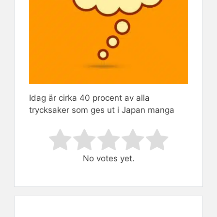
Idag är cirka 40 procent av alla
trycksaker som ges ut i Japan manga
Rate this item:
Submit Rating
No votes yet.