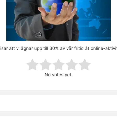
sar att vi ägnar upp till 30% av vår fritid åt online-aktivi
ating
No votes yet.