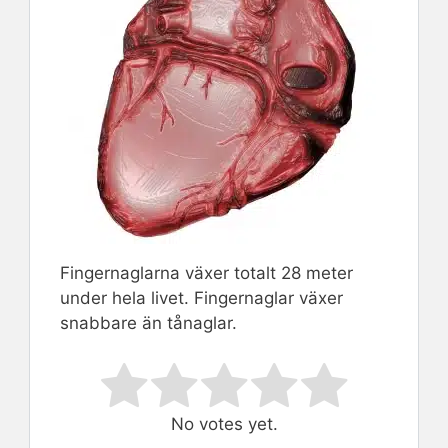
Fingernaglarna växer totalt 28 meter
under hela livet. Fingernaglar växer
snabbare än tånaglar.
Rate this item:
Submit Rating
No votes yet.