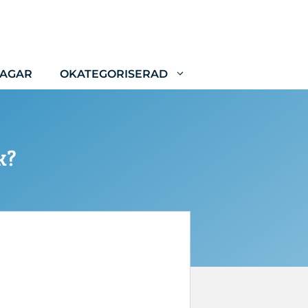
LAGAR
OKATEGORISERAD
k?