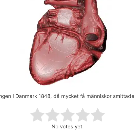
ången i Danmark 1848, då mycket få människor smittades
ating
No votes yet.