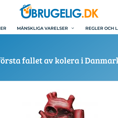
IER
MÄNSKLIGA VARELSER
REGLER OCH 
första fallet av kolera i Danmar