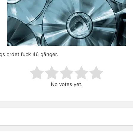
ägs ordet fuck 46 gånger.
ating
No votes yet.