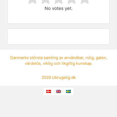
No votes yet.
Danmarks största samling av
användbar
,
rolig
,
galen
,
värdelös
,
viktig
och
likgiltig kunskap
.
2026
Ubrugelig.dk