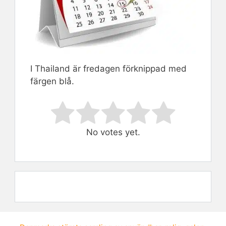
I Thailand är fredagen förknippad med
färgen blå.
Rate this item:
Submit Rating
No votes yet.