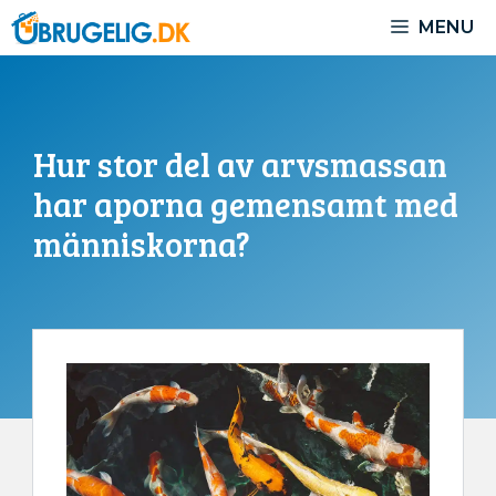
Hoppa
MENU
till
innehåll
Hur stor del av arvsmassan
har aporna gemensamt med
människorna?