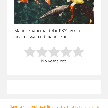
Människoaporna delar 98% av sin
arvsmassa med människan.
Rate this item:
Submit Rating
No votes yet.
Danmarks största samling av
användbar
,
rolig
,
galen
,