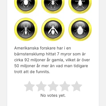
Amerikanska forskare har i en
bärnstensklump hittat 7 myror som är
cirka 92 miljoner år gamla, vilket är över
50 miljoner år mer än vad man tidigare
trott att de funnits.
Rate this item:
Submit Rating
No votes yet.