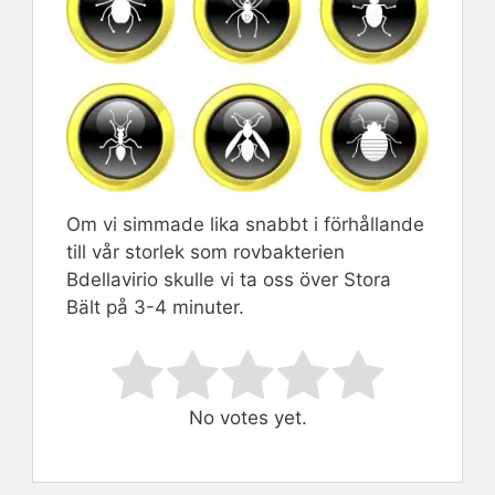
Om vi simmade lika snabbt i förhållande
till vår storlek som rovbakterien
Bdellavirio skulle vi ta oss över Stora
Bält på 3-4 minuter.
Rate this item:
Submit Rating
No votes yet.